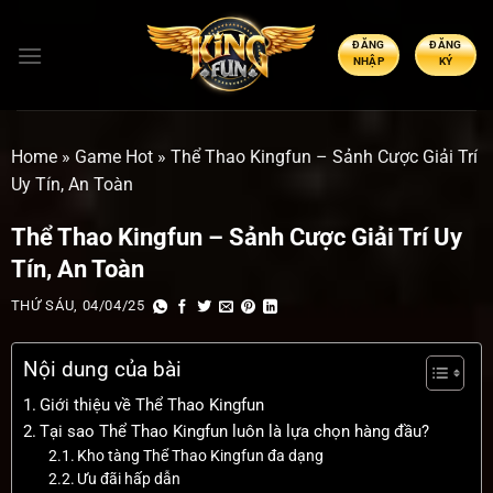
Chuyển
đến
ĐĂNG
ĐĂNG
NHẬP
KÝ
nội
dung
Home
»
Game Hot
»
Thể Thao Kingfun – Sảnh Cược Giải Trí
Uy Tín, An Toàn
Thể Thao Kingfun – Sảnh Cược Giải Trí Uy
Tín, An Toàn
THỨ SÁU, 04/04/25
Nội dung của bài
Giới thiệu về Thể Thao Kingfun
Tại sao Thể Thao Kingfun luôn là lựa chọn hàng đầu?
Kho tàng Thể Thao Kingfun đa dạng
Ưu đãi hấp dẫn