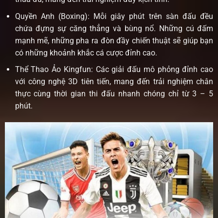
Quyền Anh (Boxing): Mỗi giây phút trên sàn đấu đều
chứa đựng sự căng thẳng và bùng nổ. Những cú đấm
mạnh mẽ, những pha ra đòn đầy chiến thuật sẽ giúp bạn
có những khoảnh khắc cá cược đỉnh cao.
Thể Thao Ảo Kingfun: Các giải đấu mô phỏng đỉnh cao
với công nghệ 3D tiên tiến, mang đến trải nghiệm chân
thực cùng thời gian thi đấu nhanh chóng chỉ từ 3 – 5
phút.