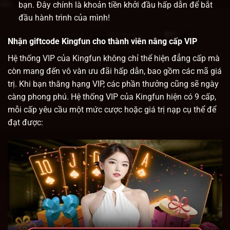
bạn. Đây chính là khoản tiền khởi đầu hấp dẫn để bắt
đầu hành trình của mình!
Nhận giftcode Kingfun cho thành viên nâng cấp VIP
Hệ thống VIP của Kingfun không chỉ thể hiện đẳng cấp mà
còn mang đến vô vàn ưu đãi hấp dẫn, bao gồm các mã giá
trị. Khi bạn thăng hạng VIP, các phần thưởng cũng sẽ ngày
càng phong phú. Hệ thống VIP của Kingfun hiện có 9 cấp,
mỗi cấp yêu cầu một mức cược hoặc giá trị nạp cụ thể để
đạt được: