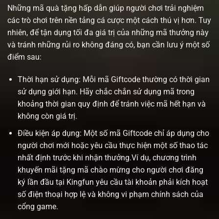
Những mã quà tặng hấp dẫn giúp người chơi trải nghiệm
các trò chơi trên nền tảng cá cược một cách thú vị hơn. Tuy
nhiên, để tận dụng tối đa giá trị của những mã thưởng này
và tránh những rủi ro không đáng có, bạn cần lưu ý một số
điểm sau:​
Thời hạn sử dụng: Mỗi mã Giftcode thường có thời gian
sử dụng giới hạn. Hãy chắc chắn sử dụng mã trong
khoảng thời gian quy định để tránh việc mã hết hạn và
không còn giá trị.​
Điều kiện áp dụng: Một số mã Giftcode chỉ áp dụng cho
người chơi mới hoặc yêu cầu thực hiện một số thao tác
nhất định trước khi nhận thưởng.Ví dụ, chương trình
khuyến mãi tặng mã chào mừng cho người chơi đăng
ký lần đầu tại Kingfun yêu cầu tài khoản phải kích hoạt
số điện thoại hợp lệ và không vi phạm chính sách của
cổng game. ​