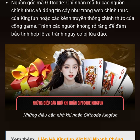
Nguồn gốc mã Giftcode: Chỉ nhận mã từ các nguồn
chính thức và đáng tin cậy như trang web chính thức
của Kingfun hoặc các kênh truyền thông chính thức của
cổng game. Tránh các nguồn không rõ ràng để đảm
bảo tính hợp lệ và tránh nguy cơ bị lừa đảo.
Những điều cần nhớ khi nhận Giftcode Kingfun
Xem thêm:
Liên Hệ Kingfun Kết Nối Nhanh Chóng