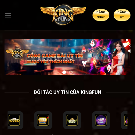
Chuyển
đến
ĐĂNG
ĐĂNG
NHẬP
KÝ
nội
dung
ĐỐI TÁC UY TÍN CỦA KINGFUN