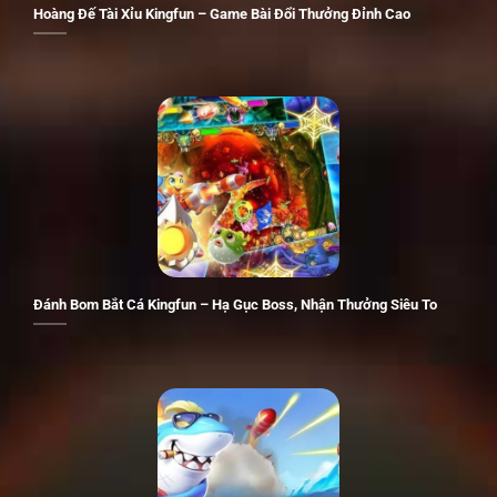
Hoàng Đế Tài Xỉu Kingfun – Game Bài Đổi Thưởng Đỉnh Cao
Phát triển mạnh mẽ qua các năm
Minh chứng về sự uy tín của Kingfun qua các giải thưởng
và chứng nhận
Không chỉ là một nền tảng giải trí đơn thuần, cổng game
Đánh Bom Bắt Cá Kingfun – Hạ Gục Boss, Nhận Thưởng Siêu To
còn khẳng định được vị thế của mình qua hàng loạt giải
thưởng quốc tế và sự kiện quan trọng.
Năm 2019: Đạt chứng nhận “Cổng game bài đổi thưởng
an toàn nhất Đông Nam Á” do Hiệp hội Giải trí Trực
tuyến SEA trao tặng.