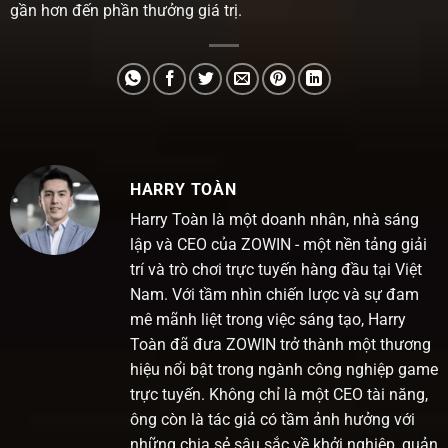
gần hơn đến phần thưởng giá trị.
HARRY TOÀN
Harry Toàn là một doanh nhân, nhà sáng
lập và CEO của ZOWIN - một nền tảng giải
trí và trò chơi trực tuyến hàng đầu tại Việt
Nam. Với tầm nhìn chiến lược và sự đam
mê mãnh liệt trong việc sáng tạo, Harry
Toàn đã đưa ZOWIN trở thành một thương
hiệu nổi bật trong ngành công nghiệp game
trực tuyến. Không chỉ là một CEO tài năng,
ông còn là tác giả có tầm ảnh hưởng với
những chia sẻ sâu sắc về khởi nghiệp, quản