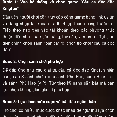
Bước 1: Vào hệ thống và chọn game “Câu cá độc đắc
Kingfun”
Đầu tiên người chơi cần truy cập cổng game bằng link uy tín
và đăng nhập tài khoản đã thiết lập thành công trước đó.
Tiếp theo nạp tiền vào tài khoản theo các phương thức
thuận tiện như qua ngân hàng, thẻ cào, ví momo… Tại giao
diện chính chọn sảnh “bắn cá” rồi chọn trò chơi “câu cá độc
đắc”.
Bước 2: Chọn sảnh chơi phù hợp
Để đáp ứng nhu cầu giải trí,
câu cá độc đắc Kingfun
hiện
cung cấp 3 sảnh chơi đó là sảnh Phú Hào, sảnh Hoan Lạc
và sảnh Phú Hào (VIP). Tùy theo kỹ năng săn bắt mà bạn
lựa chọn không gian giải trí phù hợp.
Bước 3: Lựa chọn mức cược và bắt đầu ngắm bắn
Trò chơi có nhiều mức cược khác nhau để ngư thủ lựa chọn
theo năng lực tài chính hiện có. Nếu bạn muốn tăng giảm