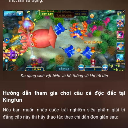
một lần sử dụng.
Đa dạng sinh vật biển và hệ thống vũ khí tối tân
Hướng dẫn tham gia chơi câu cá độc đắc tại
Kingfun
Nếu bạn muốn nhập cuộc trải nghiệm siêu phẩm giải trí
đẳng cấp này thì hãy thao tác theo chỉ dẫn đơn giản sau: