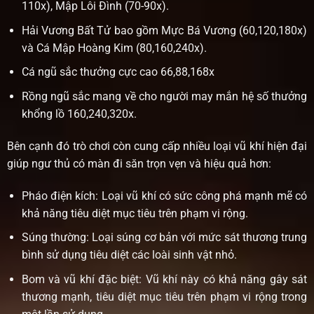
110x), Mập Lôi Đình (70-90x).
Hải Vương Bất Tử bao gồm Mực Bá Vương (60,120,180x)
và Cá Mập Hoàng Kim (80,160,240x).
Cá ngũ sắc thưởng cực cao 66,88,168x
Rồng ngũ sắc mang về cho người may mắn hệ số thưởng
khổng lồ 160,240,320x.
Bên cạnh đó trò chơi còn cung cấp nhiều loại vũ khí hiện đại
giúp ngư thủ có màn đi săn trọn vẹn và hiệu quả hơn:
Pháo điện kích: Loại vũ khí có sức công phá mạnh mẽ có
khả năng tiêu diệt mục tiêu trên phạm vi rộng.
Súng thường: Loại súng cơ bản với mức sát thương trung
bình sử dụng tiêu diệt các loài sinh vật nhỏ.
Bom và vũ khí đặc biệt: Vũ khí này có khả năng gây sát
thương mạnh, tiêu diệt mục tiêu trên phạm vi rộng trong