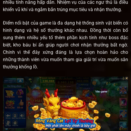
nhiều tính năng hấp dẫn. Nhiệm vụ của các ngư thủ là điều
khiển vũ khí và ngắm bắn trúng mục tiêu và nhận thưởng.
Điểm nổi bật của game là đa dạng hệ thống sinh vật biển có
hình dạng và hệ số thưởng khác nhau. Đồng thời còn bổ
sung thêm nhiều yếu tố thêm phần kịch tính như boss đặc
biệt, kho báu bí ẩn giúp người chơi nhận thưởng bất ngờ.
Chính vì thế đây xứng đáng là lựa chọn hoàn hảo cho
những thành viên vừa muốn tham gia giải trí vừa muốn săn
thưởng khổng lồ.