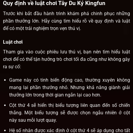
Quy định về luật chơi Tây Du Ký Kingfun
Trước khi bắt đầu hành trình khám phá chinh phục những
phần thưởng lớn. Hãy cùng tìm hiểu rõ về quy định và luật
để có một trải nghiệm trọn vẹn thú vị.
Luật chơi
Tham gia vào cuộc phiêu lưu thú vị, bạn nên tìm hiểu luật
chơi để có thể tận hưởng trò chơi tối đa cũng như không gây
ra sự cố:
Game này có tính biến động cao, thường xuyên không
mang lại phần thưởng nhỏ. Nhưng khả năng giành giải
thưởng lớn trong thời gian ngắn lại cao hơn.
Cột thứ 4 sẽ hiển thị biểu tượng liên quan đến số chiến
thắng. Một biểu tượng sẽ được chọn ngẫu nhiên ở cột
này sau mỗi lượt quay.
Hệ số nhân được xác định ở cột thứ 4 sẽ áp dụng cho tất