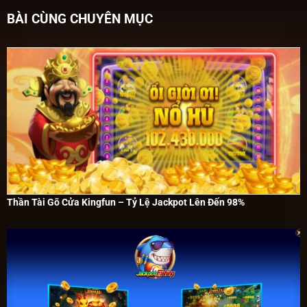
BÀI CÙNG CHUYÊN MỤC
Thần Tài Gõ Cửa Kingfun – Tỷ Lệ Jackpot Lên Đến 98%