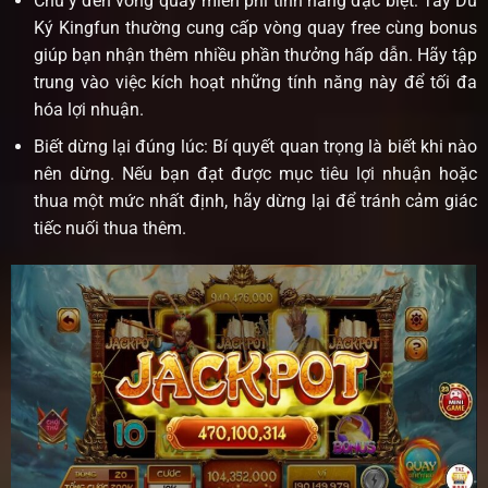
Chú ý đến vòng quay miễn phí tính năng đặc biệt:
Tây Du
Ký Kingfun
thường cung cấp vòng quay free cùng bonus
giúp bạn nhận thêm nhiều phần thưởng hấp dẫn. Hãy tập
trung vào việc kích hoạt những tính năng này để tối đa
hóa lợi nhuận.
Biết dừng lại đúng lúc: Bí quyết quan trọng là biết khi nào
nên dừng. Nếu bạn đạt được mục tiêu lợi nhuận hoặc
thua một mức nhất định, hãy dừng lại để tránh cảm giác
tiếc nuối thua thêm.