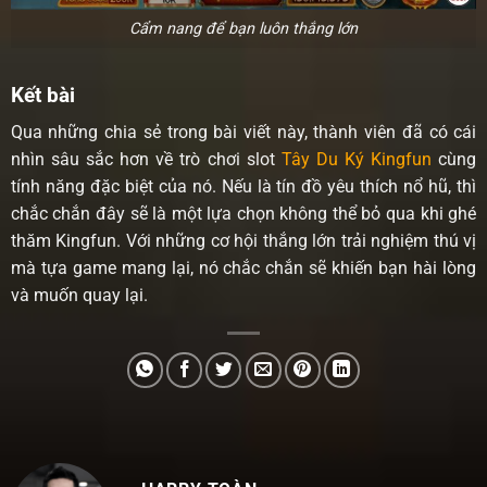
Cẩm nang để bạn luôn thắng lớn
Kết bài
Qua những chia sẻ trong bài viết này, thành viên đã có cái
nhìn sâu sắc hơn về trò chơi slot
Tây Du Ký Kingfun
cùng
tính năng đặc biệt của nó. Nếu là tín đồ yêu thích nổ hũ, thì
chắc chắn đây sẽ là một lựa chọn không thể bỏ qua khi ghé
thăm Kingfun. Với những cơ hội thắng lớn trải nghiệm thú vị
mà tựa game mang lại, nó chắc chắn sẽ khiến bạn hài lòng
và muốn quay lại.