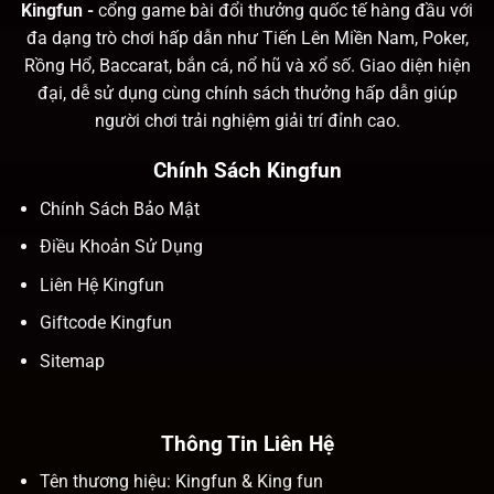
Kingfun
-
cổng game bài đổi thưởng quốc tế hàng đầu với
đa dạng trò chơi hấp dẫn như Tiến Lên Miền Nam, Poker,
Rồng Hổ, Baccarat, bắn cá, nổ hũ và xổ số. Giao diện hiện
đại, dễ sử dụng cùng chính sách thưởng hấp dẫn giúp
người chơi trải nghiệm giải trí đỉnh cao.
Chính Sách Kingfun
Chính Sách Bảo Mật
Điều Khoản Sử Dụng
Liên Hệ Kingfun
Giftcode Kingfun
Sitemap
Thông Tin Liên Hệ
Tên thương hiệu: Kingfun & King fun